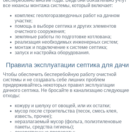
бесперебойно многие годы. Ведь они обязательно учтут
все нюансы монтажа системы, который включает:
комплекс геологоразведочных работ на дачном
участке;
помощь в выборе септика и других элементов
очистного сооружения;
земляные работы по подготовке котлована;
реализация необходимых инженерных систем;
монтаж и подключение к системе септика;
запуск и настройка оборудования.
Правила эксплуатации септика для дачи
Чтобы обеспечить бесперебойную работу очистной
системы и не создавать себе лишних проблем
придерживайтесь некоторых правил эксплуатации
дачного септика. Не бросайте в канализацию следующие
отходы:
кожуру и шелуху от овощей, или их остатки;
мусор после строительства (песок, смесь клея,
известь, прочее);
неразлагаемый мусор (фольга, полиэтиленовые
пакеты, средства гигиены);