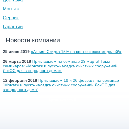
Монтаж
Сервис
Гарантии
Новости компании
25 июня 2019
«Акция! Скидка 15% на септики всех моделей!»
26 марта 2018
Приглашаем на семинар 29 марта! Тема
семинаров: «Монтаж и пуско-наладка очистных сооружений
ЛокОС для загородного дома».
12 февраля 2018
Приглашаем 19 и 26 февраля на семинар
"Монтаж и пуско-наладка очистных сооружений ЛокОС для
загородного дома"
Архив новостей
→