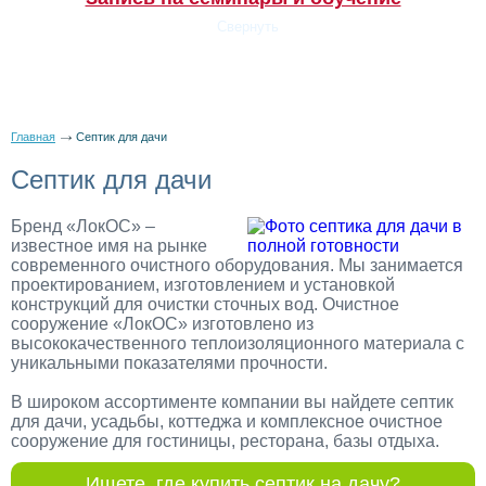
Свернуть
Меню
Главная
Септик для дачи
Септик для дачи
Бренд «ЛокОС» –
известное имя на рынке
современного очистного оборудования. Мы занимается
проектированием, изготовлением и установкой
конструкций для очистки сточных вод. Очистное
сооружение «ЛокОС» изготовлено из
высококачественного теплоизоляционного материала с
уникальными показателями прочности.
В широком ассортименте компании вы найдете септик
для дачи, усадьбы, коттеджа и комплексное очистное
сооружение для гостиницы, ресторана, базы отдыха.
Ищете, где купить септик на дачу?