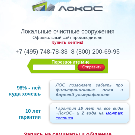
Локальные очистные сооружения
Официальный сайт производителя
Купить септик!
+7 (495) 748-78-33
8 (800) 200-69-95
Перезвоните мне
Отправить
ЛОС позволяет забыть про
98% - лей
фильтрационные поля
и
куда хочешь
дорогой ультрафиолет
.
Гарантия
10 лет
на все виды
10 лет
«ЛокОС» и
2 года
на
монтаж
гарантии
септика
.
Запись на семинары и обучение