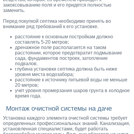
закоксовыванию поля и его придется полностью
заменить.
Перед покупкой септика необходимо принять во
внимание ряд требований к его установке.
расстояние к основным постройкам должно
составлять 5-20 метров;
дренажное поле располагается на таком
расстоянии, которое предотвратит подмывание
сада, фундаментов построек, затопление
подвалов.
глубина установки септика должна быть ниже
уровня места водозабора;
расстояние к источнику питьевой воды не меньше
20 метров;
учет уровня промерзания шаров грунта в холодное
время года.
Монтаж очистной системы на даче
Установка каждого элемента очистной системы требует
определенных профессиональных знаний. Канализация,
установленная специалистами, будет работать