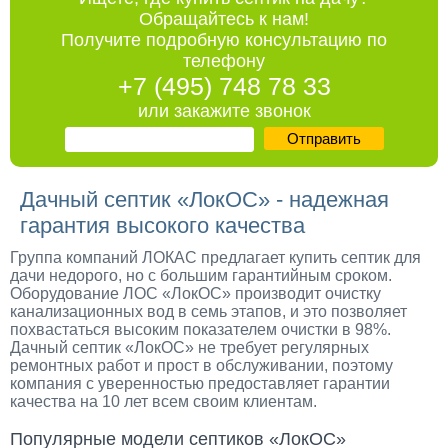
Обращайтесь к нам!
Получите подробную консультацию по
телефону
+7 (495) 748 78 33
или закажите звонок
Отправить
Дачный септик «ЛокОС» - надежная
гарантия высокого качества
Группа компаний ЛОКАС предлагает купить септик для
дачи недорого, но с большим гарантийным сроком.
Оборудование ЛОС «ЛокОС» производит очистку
канализационных вод в семь этапов, и это позволяет
похвастаться высоким показателем очистки в 98%.
Дачный септик «ЛокОС» не требует регулярных
ремонтных работ и прост в обслуживании, поэтому
компания с уверенностью предоставляет гарантии
качества на 10 лет всем своим клиентам.
Популярные модели септиков «ЛокОС»